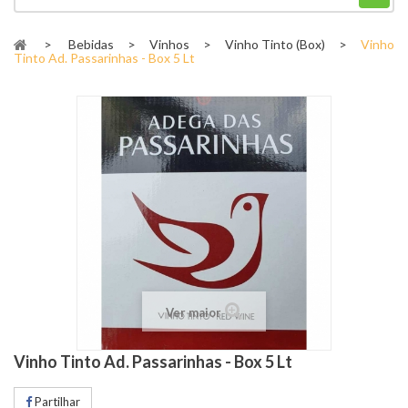
>
Bebidas
>
Vinhos
>
Vinho Tinto (Box)
>
Vinho
Tinto Ad. Passarinhas - Box 5 Lt
Ver maior
Vinho Tinto Ad. Passarinhas - Box 5 Lt
Partilhar