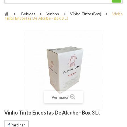
>
Bebidas
>
Vinhos
>
Vinho Tinto (Box)
>
Vinho
Tinto Encostas De Alcube - Box 3 Lt
Ver maior
Vinho Tinto Encostas De Alcube - Box 3 Lt
Partilhar