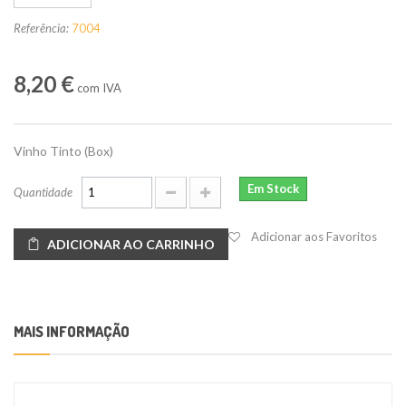
Referência:
7004
8,20 €
com IVA
Vinho Tinto (Box)
Em Stock
Quantidade
Adicionar aos Favoritos
ADICIONAR AO CARRINHO
MAIS INFORMAÇÃO